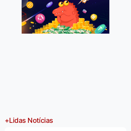
Jogue com responsabilidade. 18+
+Lidas Notícias