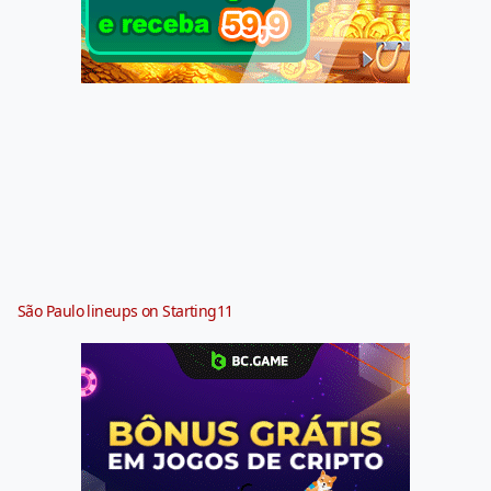
São Paulo lineups on Starting11