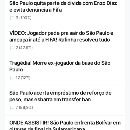
São Paulo quita parte da dívida com Enzo Díaz
e evita denúncia à Fifa
3 (100%)
VÍDEO: Jogador pede pra sair do São Paulo e
ameaça ir até a FIFA! Rafinha resolveu tudo
2 (42,9%)
Tragédia! Morre ex-jogador da base do São
Paulo
12 (12%)
São Paulo acerta empréstimo de reforço de
peso, mas esbarra em transfer ban
7 (88,9%)
ONDE ASSISTIR! São Paulo enfrenta Bolívar em
oitavas de final da Sulamericana