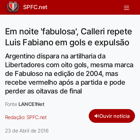
SPFC.net
Em noite 'fabulosa', Calleri repete
Luis Fabiano em gols e expulsão
Argentino dispara na artilharia da
Libertadores com oito gols, mesma marca
de Fabuloso na edição de 2004, mas
recebe vermelho após a partida e pode
perder as oitavas de final
Fonte
LANCE!Net
🔊
Ouvir notícia
Redação:
SPFC.net
23 de Abril de 2016