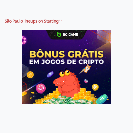
São Paulo lineups on Starting11
Jogue com responsabilidade. 18+