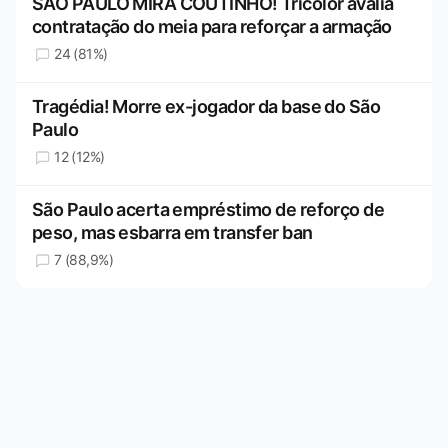
SÃO PAULO MIRA COUTINHO! Tricolor avalia
contratação do meia para reforçar a armação
24 (81%)
Tragédia! Morre ex-jogador da base do São
Paulo
12 (12%)
São Paulo acerta empréstimo de reforço de
peso, mas esbarra em transfer ban
7 (88,9%)