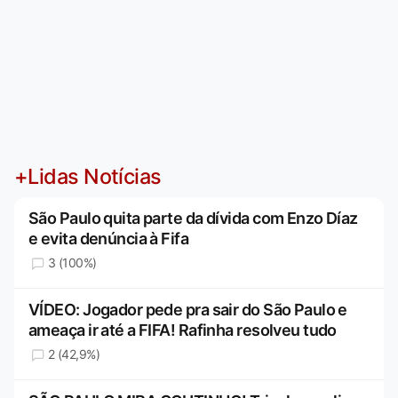
+Lidas Notícias
São Paulo quita parte da dívida com Enzo Díaz
e evita denúncia à Fifa
3 (100%)
VÍDEO: Jogador pede pra sair do São Paulo e
ameaça ir até a FIFA! Rafinha resolveu tudo
2 (42,9%)