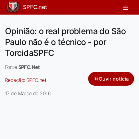
SPFC.net
Opinião: o real problema do São
Paulo não é o técnico - por
TorcidaSPFC
Fonte
SPFC.Net
🔊
Ouvir notícia
Redação:
SPFC.net
17 de Março de 2016