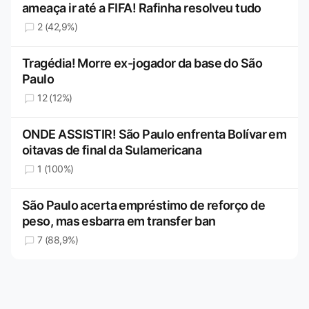
ameaça ir até a FIFA! Rafinha resolveu tudo
2 (42,9%)
Tragédia! Morre ex-jogador da base do São
Paulo
12 (12%)
ONDE ASSISTIR! São Paulo enfrenta Bolívar em
oitavas de final da Sulamericana
1 (100%)
São Paulo acerta empréstimo de reforço de
peso, mas esbarra em transfer ban
7 (88,9%)