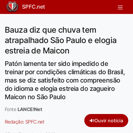
SPFC.net
Bauza diz que chuva tem
atrapalhado São Paulo e elogia
estreia de Maicon
Patón lamenta ter sido impedido de
treinar por condições climáticas do Brasil,
mas se diz satisfeito com compreensão
do idioma e elogia estreia do zagueiro
Maicon no São Paulo
Fonte
LANCE!Net
🔊
Ouvir notícia
Redação:
SPFC.net