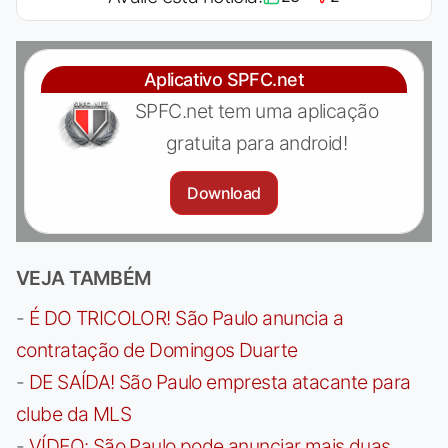
Aplicativo SPFC.net
SPFC.net tem uma aplicação
gratuita para android!
Download
VEJA TAMBÉM
-
É DO TRICOLOR! São Paulo anuncia a
contratação de Domingos Duarte
-
DE SAÍDA! São Paulo empresta atacante para
clube da MLS
-
VÍDEO: São Paulo pode anunciar mais duas