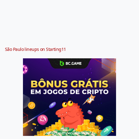
São Paulo lineups on Starting11
Jogue com responsabilidade. 18+