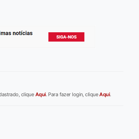
dastrado, clique
Aqui
. Para fazer login, clique
Aqui
.