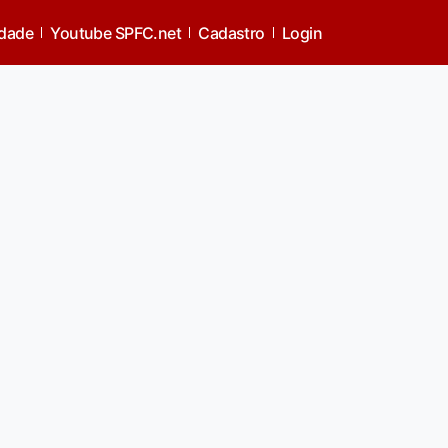
idade
Youtube SPFC.net
Cadastro
Login