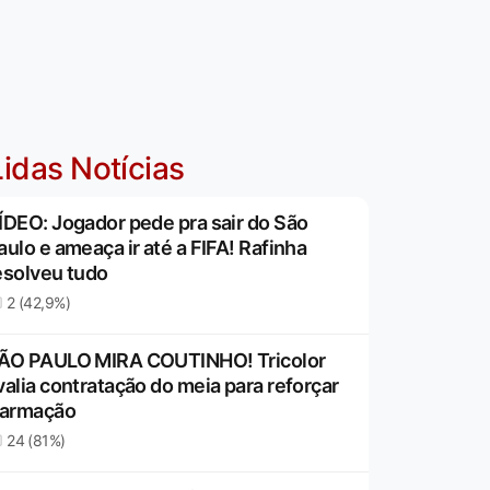
idas Notícias
ÍDEO: Jogador pede pra sair do São
aulo e ameaça ir até a FIFA! Rafinha
esolveu tudo
2 (42,9%)
ÃO PAULO MIRA COUTINHO! Tricolor
valia contratação do meia para reforçar
 armação
24 (81%)