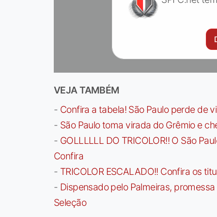
VEJA TAMBÉM
-
Confira a tabela! São Paulo perde de v
-
São Paulo toma virada do Grêmio e che
-
GOLLLLLL DO TRICOLOR!! O São Paulo a
Confira
-
TRICOLOR ESCALADO!! Confira os titula
-
Dispensado pelo Palmeiras, promessa b
Seleção