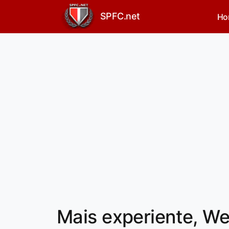
SPFC.net
Ho
Mais experiente, We