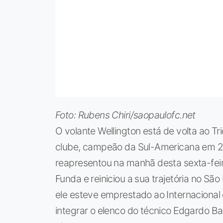
Foto: Rubens Chiri/saopaulofc.net
O volante Wellington está de volta ao Tr
clube, campeão da Sul-Americana em 20
reapresentou na manhã desta sexta-feir
Funda e reiniciou a sua trajetória no Sã
ele esteve emprestado ao Internacional
integrar o elenco do técnico Edgardo Ba