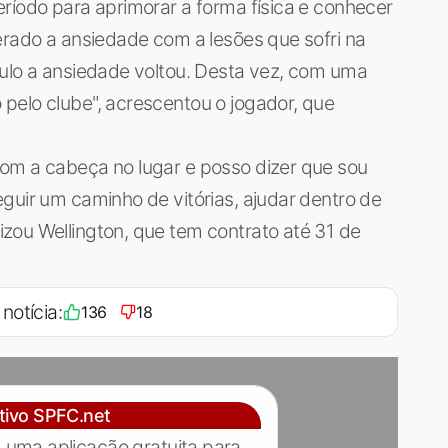
ríodo para aprimorar a forma física e conhecer
erado a ansiedade com a lesões que sofri na
aulo a ansiedade voltou. Desta vez, com uma
pelo clube", acrescentou o jogador, que
om a cabeça no lugar e posso dizer que sou
guir um caminho de vitórias, ajudar dentro de
zou Wellington, que tem contrato até 31 de
 notícia:
136
18
ativo SPFC.net
 uma aplicação gratuita para