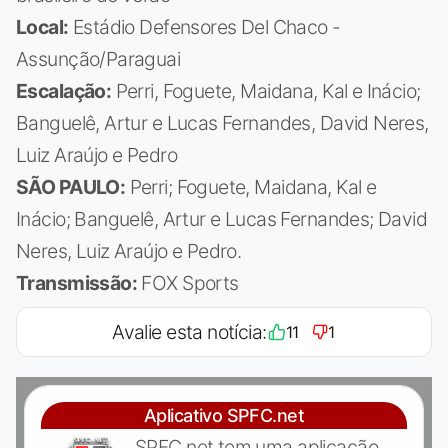
Local:
Estádio Defensores Del Chaco -
Assunção/Paraguai
Escalação:
Perri, Foguete, Maidana, Kal e Inácio;
Banguelê, Artur e Lucas Fernandes, David Neres,
Luiz Araújo e Pedro
SÃO PAULO:
Perri; Foguete, Maidana, Kal e
Inácio; Banguelê, Artur e Lucas Fernandes; David
Neres, Luiz Araújo e Pedro.
Transmissão:
FOX Sports
Avalie esta notícia:
11
1
Aplicativo SPFC.net
SPFC.net tem uma aplicação