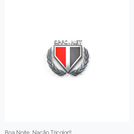
Boa Noite, Nação Tricolor!!