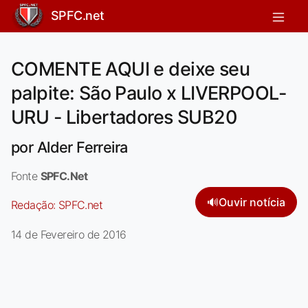
SPFC.net
COMENTE AQUI e deixe seu
palpite: São Paulo x LIVERPOOL-
URU - Libertadores SUB20
por Alder Ferreira
Fonte
SPFC.Net
🔊
Ouvir notícia
Redação:
SPFC.net
14 de Fevereiro de 2016