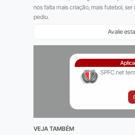
nos falta mais criação, mais futebol, se
pediu.
Avalie esta
Aplic
SPFC.net tem
VEJA TAMBÉM