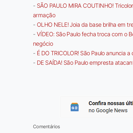
-
SÃO PAULO MIRA COUTINHO! Tricolor a
armação
-
OLHO NELE! Joia da base brilha em trei
-
VÍDEO: São Paulo fecha troca com o Bo
negócio
-
É DO TRICOLOR! São Paulo anuncia a 
-
DE SAÍDA! São Paulo empresta atacan
Comentários