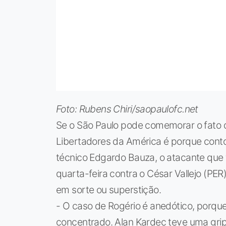
Foto: Rubens Chiri/saopaulofc.net
Se o São Paulo pode comemorar o fato 
Libertadores da América é porque conto
técnico Edgardo Bauza, o atacante que f
quarta-feira contra o César Vallejo (PE
em sorte ou superstição.
- O caso de Rogério é anedótico, porqu
concentrado. Alan Kardec teve uma gripe