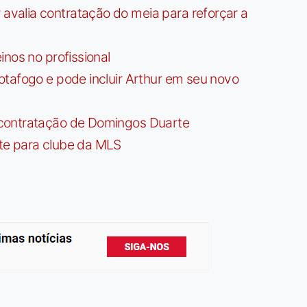
valia contratação do meia para reforçar a
nos no profissional
tafogo e pode incluir Arthur em seu novo
contratação de Domingos Duarte
te para clube da MLS