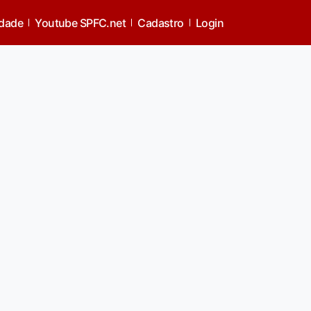
idade
Youtube SPFC.net
Cadastro
Login