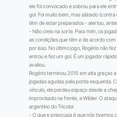
ele foi convocado e sobrou para ele entr
gol. Foi muito bem, mas sábado (contra 
têm de estar preparados - alertou, ante
- Não creio na sorte. Para mim, os jog
as condições que têm e de acordo com a
por isso. No último jogo, Rogério não fe
entrou e fez um gol. É um jogador rápido
avaliou.
Rogério terminou 2015 em alta graças a
jogadas agudas pela ponta esquerda. 
vínculo, ele perdeu espaço desde a che
improvisado na frente, e Wilder. O ataque
argentino do Tricolor.
- O que e preocupa é que nós tivemos 