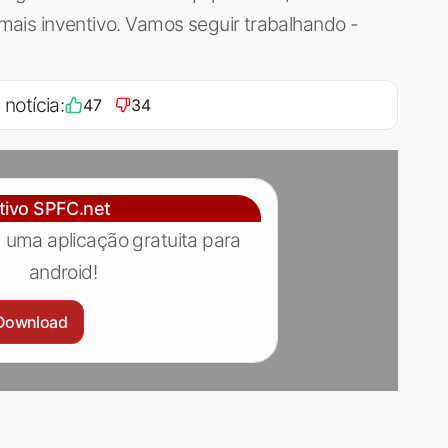
r mais inventivo. Vamos seguir trabalhando -
 notícia:
47
34
ativo SPFC.net
 uma aplicação gratuita para
android!
Download