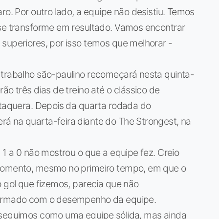
ro. Por outro lado, a equipe não desistiu. Temos
 se transforme em resultado. Vamos encontrar
superiores, por isso temos que melhorar -
 trabalho são-paulino recomeçará nesta quinta-
ão três dias de treino até o clássico de
Itaquera. Depois da quarta rodada do
á na quarta-feira diante do The Strongest, na
 1 a 0 não mostrou o que a equipe fez. Creio
 momento, mesmo no primeiro tempo, em que o
o gol que fizemos, parecia que não
nformado com o desempenho da equipe.
 seguimos como uma equipe sólida, mas ainda