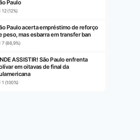
ão Paulo
12 (12%)
ão Paulo acerta empréstimo de reforço
e peso, mas esbarra em transfer ban
7 (88,9%)
NDE ASSISTIR! São Paulo enfrenta
olívar em oitavas de final da
ulamericana
1 (100%)