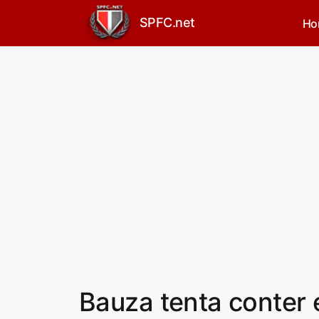
SPFC.net
Ho
Bauza tenta conter