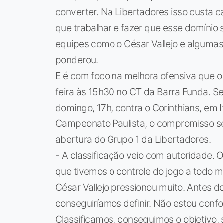
converter. Na Libertadores isso custa ca
que trabalhar e fazer que esse domínio
equipes como o César Vallejo e algumas 
ponderou.
E é com foco na melhora ofensiva que o
feira às 15h30 no CT da Barra Funda. Ser
domingo, 17h, contra o Corinthians, em 
Campeonato Paulista, o compromisso ser
abertura do Grupo 1 da Libertadores.
- A classificação veio com autoridade. O
que tivemos o controle do jogo a todo
César Vallejo pressionou muito. Antes d
conseguiríamos definir. Não estou co
Classificamos, conseguimos o objetivo,