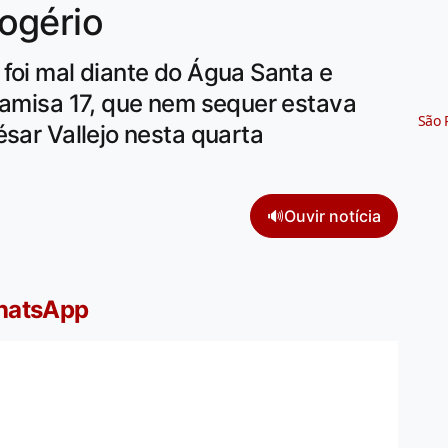
ogério
foi mal diante do Água Santa e
camisa 17, que nem sequer estava
São 
ésar Vallejo nesta quarta
🔊
Ouvir notícia
WhatsApp