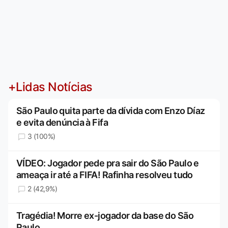
+Lidas Notícias
São Paulo quita parte da dívida com Enzo Díaz
e evita denúncia à Fifa
3 (100%)
VÍDEO: Jogador pede pra sair do São Paulo e
ameaça ir até a FIFA! Rafinha resolveu tudo
2 (42,9%)
Tragédia! Morre ex-jogador da base do São
Paulo