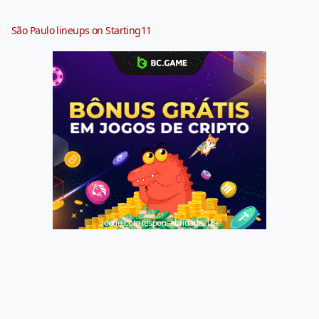
São Paulo lineups on Starting11
Jogue com responsabilidade. 18+