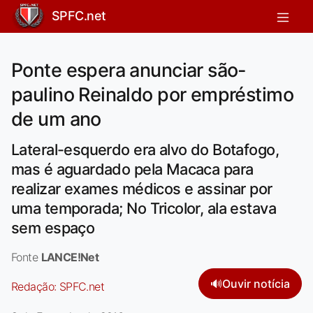
SPFC.net
Ponte espera anunciar são-
paulino Reinaldo por empréstimo
de um ano
Lateral-esquerdo era alvo do Botafogo,
mas é aguardado pela Macaca para
realizar exames médicos e assinar por
uma temporada; No Tricolor, ala estava
sem espaço
Fonte
LANCE!Net
🔊
Ouvir notícia
Redação:
SPFC.net