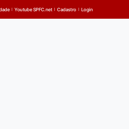
idade
Youtube SPFC.net
Cadastro
Login