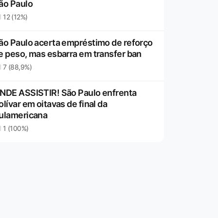
ão Paulo
12 (12%)
ão Paulo acerta empréstimo de reforço
e peso, mas esbarra em transfer ban
7 (88,9%)
NDE ASSISTIR! São Paulo enfrenta
olívar em oitavas de final da
ulamericana
1 (100%)