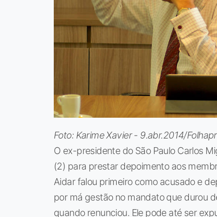
Foto: Karime Xavier - 9.abr.2014/Folhap
O ex-presidente do São Paulo Carlos Mi
(2) para prestar depoimento aos membro
Aidar falou primeiro como acusado e dep
por má gestão no mandato que durou de 
quando renunciou. Ele pode até ser expu