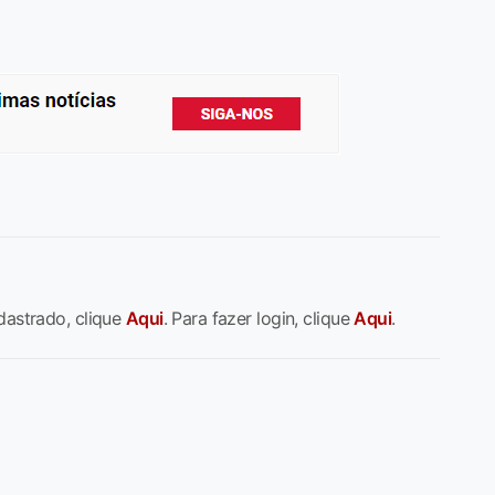
dastrado, clique
Aqui
. Para fazer login, clique
Aqui
.