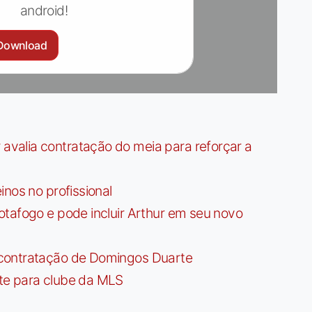
android!
Download
valia contratação do meia para reforçar a
nos no profissional
tafogo e pode incluir Arthur em seu novo
contratação de Domingos Duarte
te para clube da MLS