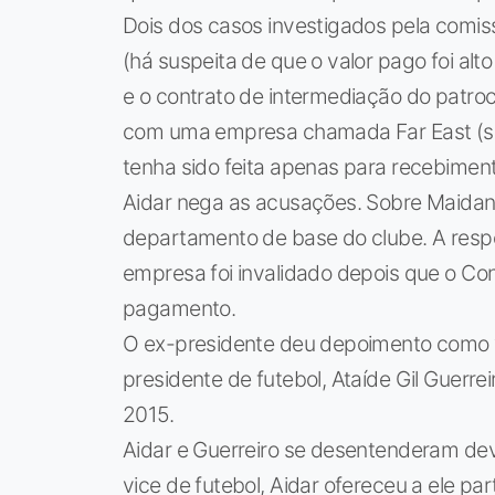
Dois dos casos investigados pela comi
(há suspeita de que o valor pago foi a
e o contrato de intermediação do patroc
com uma empresa chamada Far East (s
tenha sido feita apenas para recebimen
Aidar nega as acusações. Sobre Maidana,
departamento de base do clube. A respe
empresa foi invalidado depois que o Con
pagamento.
O ex-presidente deu depoimento como ví
presidente de futebol, Ataíde Gil Guerr
2015.
Aidar e Guerreiro se desentenderam de
vice de futebol, Aidar ofereceu a ele p