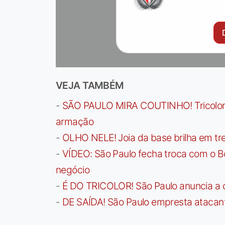
VEJA TAMBÉM
-
SÃO PAULO MIRA COUTINHO! Tricolor a
armação
-
OLHO NELE! Joia da base brilha em trei
-
VÍDEO: São Paulo fecha troca com o Bo
negócio
-
É DO TRICOLOR! São Paulo anuncia a 
-
DE SAÍDA! São Paulo empresta atacan