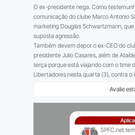
O ex-presidente nega. Como testemunh
comunicação do clube Marco Antonio Sa
marketing Douglas Schwartzmann, que 
suposta agressão.
Também devem depor o ex-CEO do clube 
presidente Julio Casares, além de Ataíd
terça porque está viajando com o time d
Libertadores nesta quarta (3), contra o C
Avalie est
Aplic
SPFC.net tem