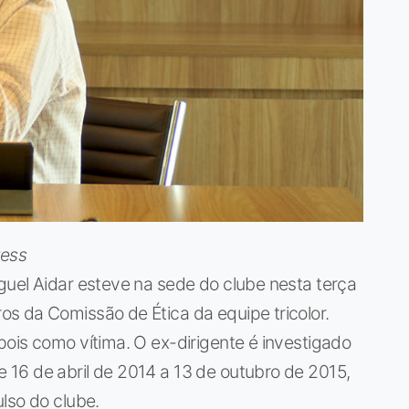
ress
guel Aidar esteve na sede do clube nesta terça
s da Comissão de Ética da equipe tricolor.
ois como vítima. O ex-dirigente é investigado
16 de abril de 2014 a 13 de outubro de 2015,
lso do clube.