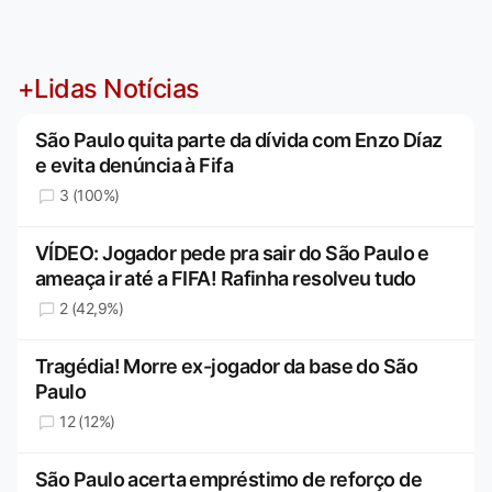
+Lidas Notícias
São Paulo quita parte da dívida com Enzo Díaz
e evita denúncia à Fifa
3 (100%)
VÍDEO: Jogador pede pra sair do São Paulo e
ameaça ir até a FIFA! Rafinha resolveu tudo
2 (42,9%)
Tragédia! Morre ex-jogador da base do São
Paulo
12 (12%)
São Paulo acerta empréstimo de reforço de