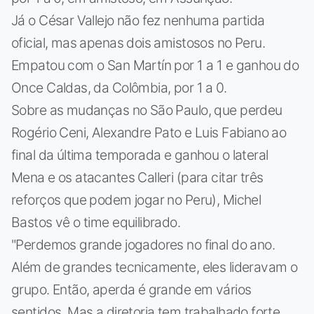
Já o César Vallejo não fez nenhuma partida
oficial, mas apenas dois amistosos no Peru.
Empatou com o San Martín por 1 a 1 e ganhou do
Once Caldas, da Colômbia, por 1 a 0.
Sobre as mudanças no São Paulo, que perdeu
Rogério Ceni, Alexandre Pato e Luis Fabiano ao
final da última temporada e ganhou o lateral
Mena e os atacantes Calleri (para citar três
reforços que podem jogar no Peru), Michel
Bastos vê o time equilibrado.
"Perdemos grande jogadores no final do ano.
Além de grandes tecnicamente, eles lideravam o
grupo. Então, aperda é grande em vários
sentidos. Mas a diretoria tem trabalhado forte