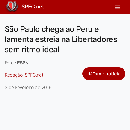
SPFC.net
São Paulo chega ao Peru e
lamenta estreia na Libertadores
sem ritmo ideal
Fonte
ESPN
🔊
Ouvir notícia
Redação:
SPFC.net
2 de Fevereiro de 2016