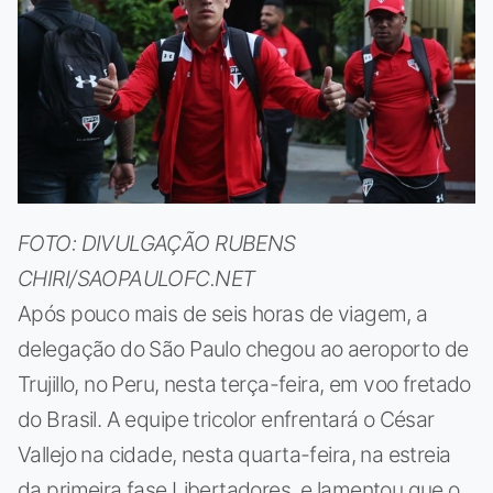
FOTO: DIVULGAÇÃO RUBENS
CHIRI/SAOPAULOFC.NET
Após pouco mais de seis horas de viagem, a
delegação do São Paulo chegou ao aeroporto de
Trujillo, no Peru, nesta terça-feira, em voo fretado
do Brasil. A equipe tricolor enfrentará o César
Vallejo na cidade, nesta quarta-feira, na estreia
da primeira fase Libertadores, e lamentou que o