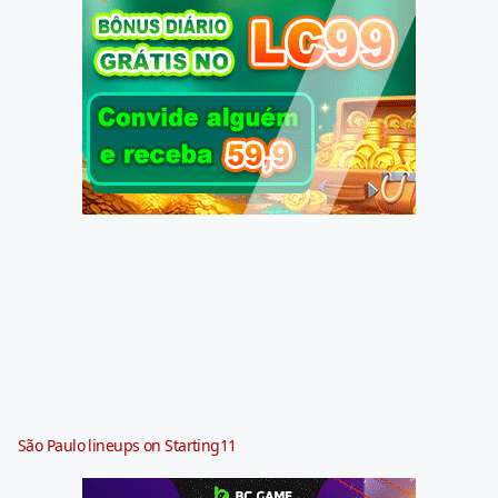
São Paulo lineups on Starting11