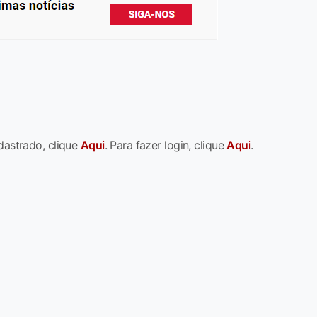
dastrado, clique
Aqui
. Para fazer login, clique
Aqui
.