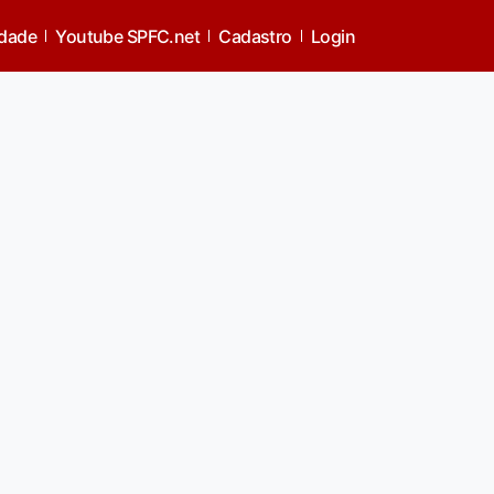
idade
Youtube SPFC.net
Cadastro
Login