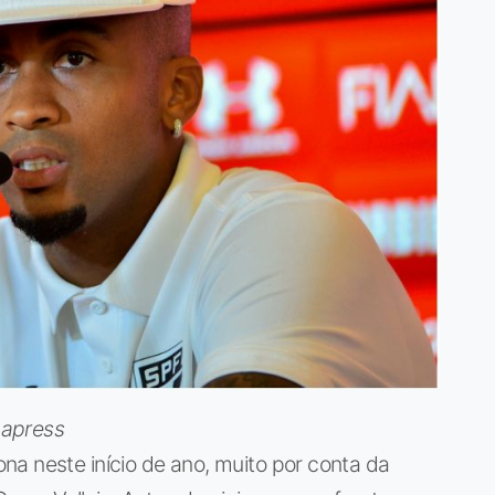
hapress
a neste início de ano, muito por conta da