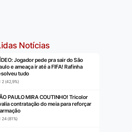
idas Notícias
ÍDEO: Jogador pede pra sair do São
aulo e ameaça ir até a FIFA! Rafinha
esolveu tudo
2 (42,9%)
ÃO PAULO MIRA COUTINHO! Tricolor
valia contratação do meia para reforçar
 armação
24 (81%)