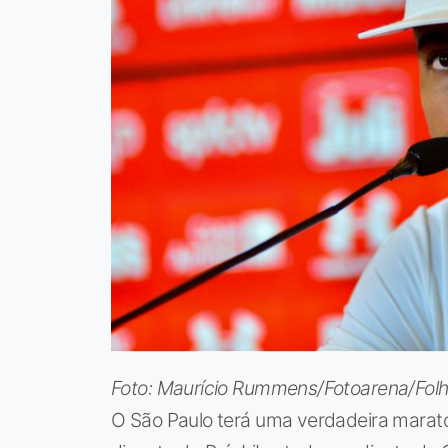
Foto: Maurício Rummens/Fotoarena/Fol
O São Paulo terá uma verdadeira maraton