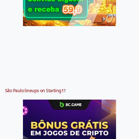
São Paulo lineups on Starting11