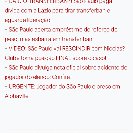
-
CAIU O TRANSFERBAN?! São Paulo paga
dívida com a Lazio para tirar transferban e
aguarda liberação
-
São Paulo acerta empréstimo de reforço de
peso, mas esbarra em transfer ban
-
VÍDEO: São Paulo vai RESCINDIR com Nicolas?
Clube toma posição FINAL sobre o caso!
-
São Paulo divulga nota oficial sobre acidente de
jogador do elenco; Confira!
-
URGENTE: Jogador do São Paulo é preso em
Alphaville