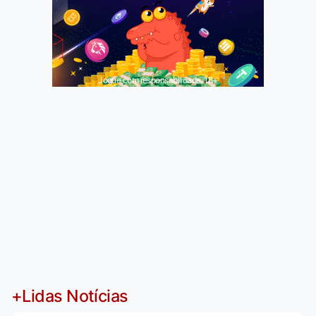
Jogue com responsabilidade. 18+
+Lidas Notícias