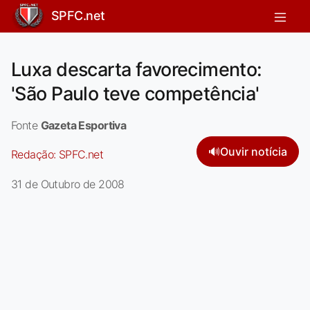
SPFC.net
Luxa descarta favorecimento:
'São Paulo teve competência'
Fonte
Gazeta Esportiva
🔊
Ouvir notícia
Redação:
SPFC.net
31 de Outubro de 2008