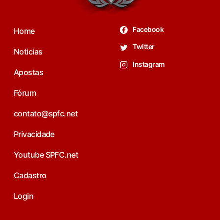
Facebook
Home
Twitter
Noticias
Instagram
Apostas
Fórum
contato@spfc.net
Privacidade
Youtube SPFC.net
Cadastro
Login