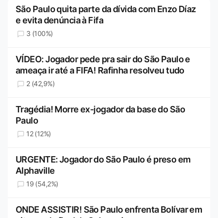
São Paulo quita parte da dívida com Enzo Díaz
e evita denúncia à Fifa
3 (100%)
VÍDEO: Jogador pede pra sair do São Paulo e
ameaça ir até a FIFA! Rafinha resolveu tudo
2 (42,9%)
Tragédia! Morre ex-jogador da base do São
Paulo
12 (12%)
URGENTE: Jogador do São Paulo é preso em
Alphaville
19 (54,2%)
ONDE ASSISTIR! São Paulo enfrenta Bolívar em