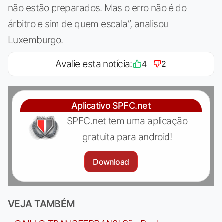
não estão preparados. Mas o erro não é do
árbitro e sim de quem escala”, analisou
Luxemburgo.
Avalie esta notícia:
4
2
Aplicativo SPFC.net
SPFC.net tem uma aplicação
gratuita para android!
Download
VEJA TAMBÉM