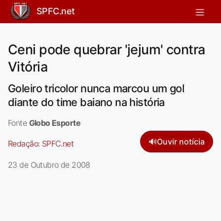
SPFC.net
Ceni pode quebrar 'jejum' contra
Vitória
Goleiro tricolor nunca marcou um gol
diante do time baiano na história
Fonte
Globo Esporte
🔊
Ouvir notícia
Redação:
SPFC.net
23 de Outubro de 2008