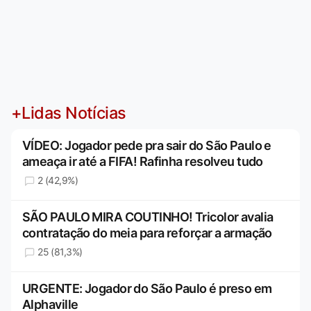
+Lidas Notícias
VÍDEO: Jogador pede pra sair do São Paulo e
ameaça ir até a FIFA! Rafinha resolveu tudo
2 (42,9%)
SÃO PAULO MIRA COUTINHO! Tricolor avalia
contratação do meia para reforçar a armação
25 (81,3%)
URGENTE: Jogador do São Paulo é preso em
Alphaville