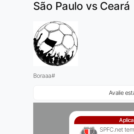
São Paulo vs Ceará
Boraaa#
Avalie est
Aplic
SPFC.net tem