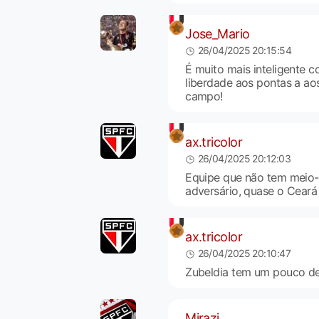
Jose_Mario
26/04/2025 20:15:54
É muito mais inteligente 
liberdade aos pontas a ao
campo!
ax.tricolor
26/04/2025 20:12:03
Equipe que não tem meio-
adversário, quase o Ceará 
ax.tricolor
26/04/2025 20:10:47
Zubeldia tem um pouco de p
Mirazi