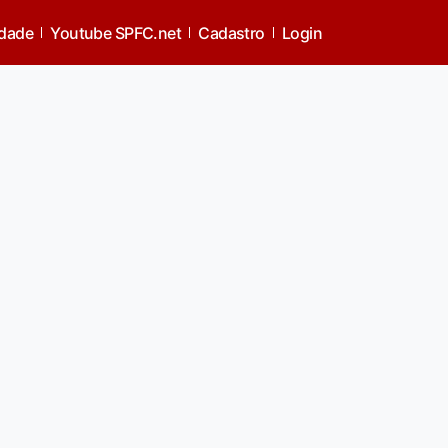
idade
Youtube SPFC.net
Cadastro
Login