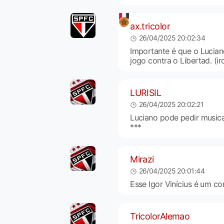
ax.tricolor
26/04/2025 20:02:34
Importante é que o Luciano
jogo contra o Libertad. (ir
LURISIL
26/04/2025 20:02:21
Luciano pode pedir musica
***
Mirazi
26/04/2025 20:01:44
Esse Igor Vinícius é um co
TricolorAlemao