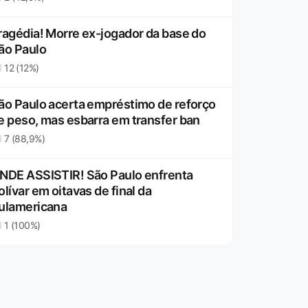
ragédia! Morre ex-jogador da base do
ão Paulo
12 (12%)
ão Paulo acerta empréstimo de reforço
e peso, mas esbarra em transfer ban
7 (88,9%)
NDE ASSISTIR! São Paulo enfrenta
olívar em oitavas de final da
ulamericana
1 (100%)