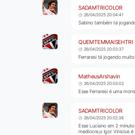
SADAMTRICOLOR
26/04/2025 20:04:41
Sabino também tá jogando
QUEMTEMMAISEHTRI
26/04/2025 20:03:37
Ferraresi tá jogando muito
MatheusArshavin
26/04/2025 20:03:02
Esse Ferraresi é uma mons
SADAMTRICOLOR
26/04/2025 20:02:38
Esse Luciano em 2 minuto
medíocre,o Igor Vinicius 