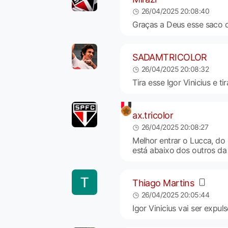
26/04/2025 20:08:40
Graças a Deus esse saco de
SADAMTRICOLOR
26/04/2025 20:08:32
Tira esse Igor Vinicius e t
ax.tricolor
26/04/2025 20:08:27
Melhor entrar o Lucca, do
está abaixo dos outros da
Thiago Martins
26/04/2025 20:05:44
Igor Vinicius vai ser expu