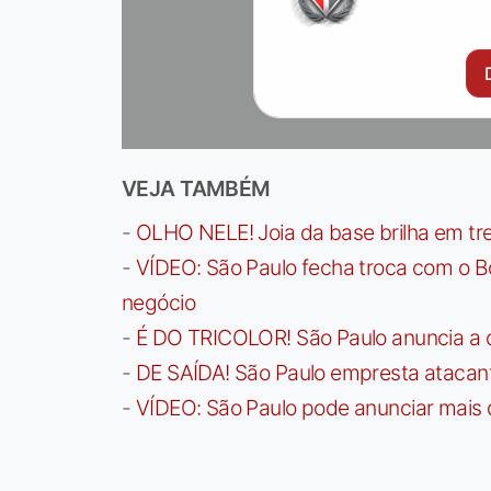
VEJA TAMBÉM
-
OLHO NELE! Joia da base brilha em trei
-
VÍDEO: São Paulo fecha troca com o Bo
negócio
-
É DO TRICOLOR! São Paulo anuncia a 
-
DE SAÍDA! São Paulo empresta atacan
-
VÍDEO: São Paulo pode anunciar mais