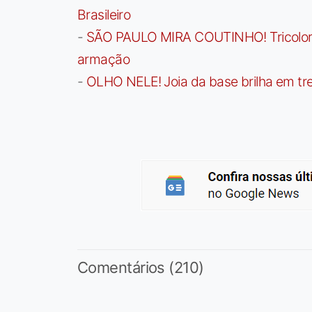
Brasileiro
-
SÃO PAULO MIRA COUTINHO! Tricolor a
armação
-
OLHO NELE! Joia da base brilha em trei
Comentários (210)