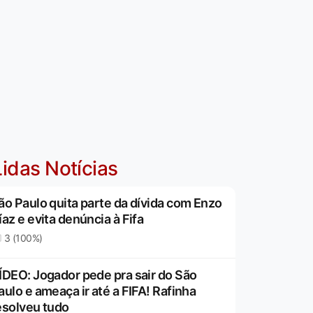
idas Notícias
ão Paulo quita parte da dívida com Enzo
íaz e evita denúncia à Fifa
3 (100%)
ÍDEO: Jogador pede pra sair do São
aulo e ameaça ir até a FIFA! Rafinha
esolveu tudo