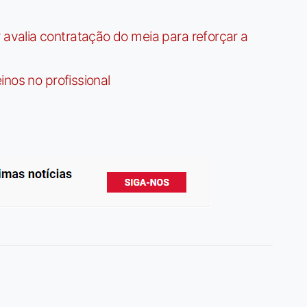
valia contratação do meia para reforçar a
nos no profissional