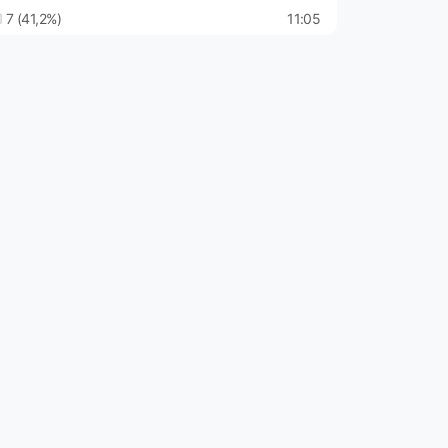
7 (41,2%)
11:05