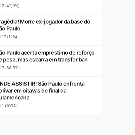
2 (42,9%)
ragédia! Morre ex-jogador da base do
ão Paulo
12 (12%)
ão Paulo acerta empréstimo de reforço
e peso, mas esbarra em transfer ban
7 (88,9%)
NDE ASSISTIR! São Paulo enfrenta
olívar em oitavas de final da
ulamericana
1 (100%)