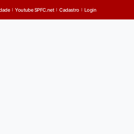
idade
Youtube SPFC.net
Cadastro
Login