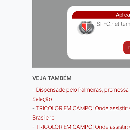
Aplic
SPFC.net tem
VEJA TAMBÉM
-
Dispensado pelo Palmeiras, promessa b
Seleção
-
TRICOLOR EM CAMPO! Onde assistir: G
Brasileiro
-
TRICOLOR EM CAMPO! Onde assistir: G